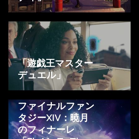
「遊戯王マスター
デュエル」
ファイナルファン
タジーXIV：暁月
のフィナーレ