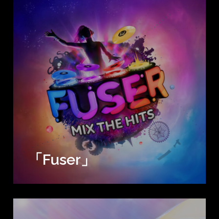
「Fuser」