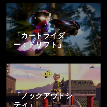
「カートライダ
ー：ドリフト」
「ノックアウトシ
ティ」