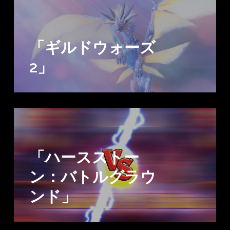
「ギルドウォーズ
2」
「ハースストー
ン：バトルグラウ
ンド」