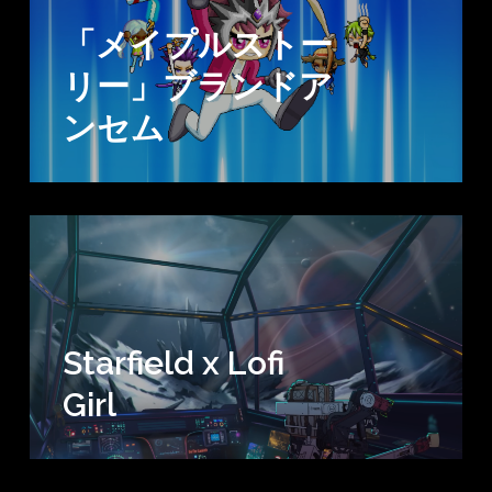
「メイプルストー
リー」ブランドア
ンセム
Starfield x Lofi
Girl