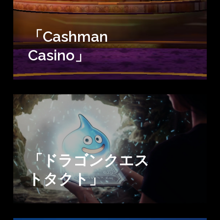
「Cashman
Casino」
「ドラゴンクエス
トタクト」