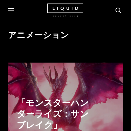
Skip
Menu
sea
to
main
content
アニメーション
「モンスターハン
ターライズ：サン
ブレイク」