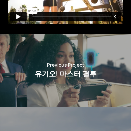
Previous Project
유기오! 마스터 결투