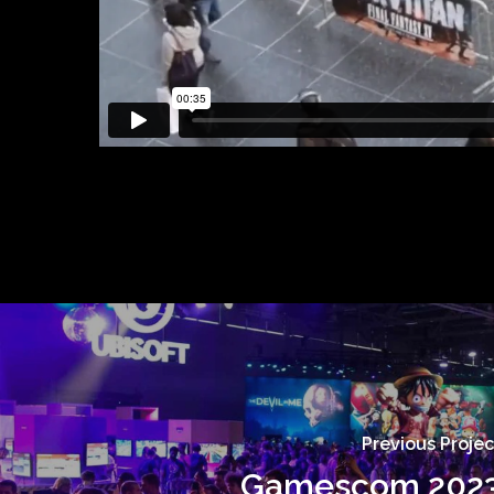
Previous Projec
Gamescom 202