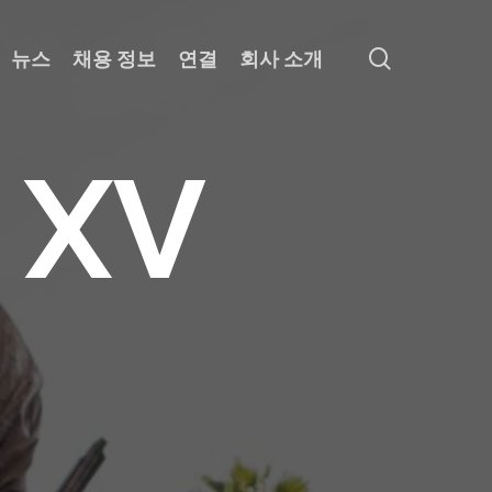
search
뉴스
채용 정보
연결
회사 소개
X
V