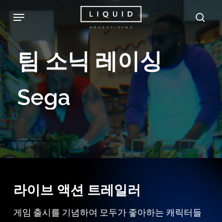
Skip
Menu
sea
to
main
팀
소닉
레이싱
content
Sega
라이브 액션 트레일러
게임 출시를 기념하여 모두가 좋아하는 캐릭터들