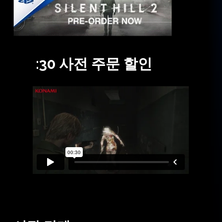
:30
사전
주문
할인