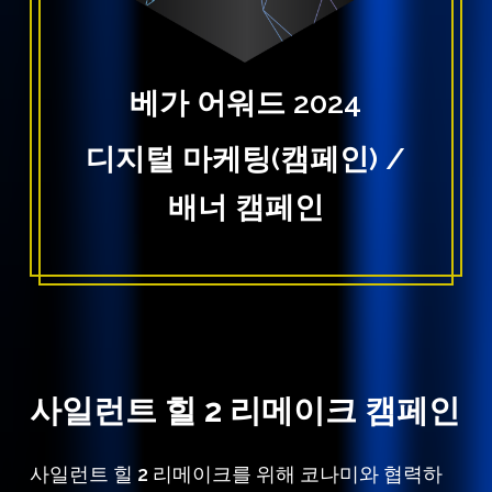
베가 어워드 2024
디지털 마케팅(캠페인) /
배너 캠페인
사일런트
힐
2
리메이크
캠페인
사일런트 힐 2 리메이크를 위해 코나미와 협력하