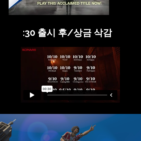
:30
출시
후/상금
삭감