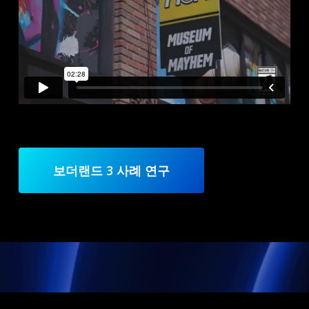
보더랜드 3 사례 연구