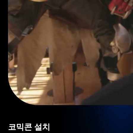
코믹콘 설치