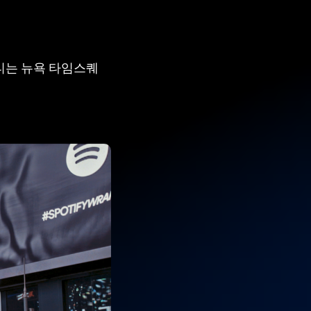
티는
뉴욕 타임스퀘