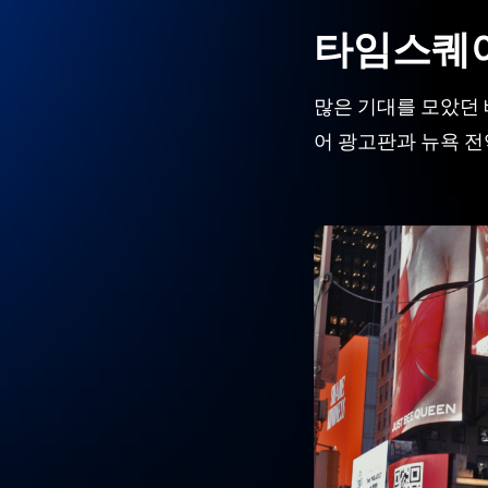
타임스퀘
Hit enter to search or ESC to close
많은 기대를 모았던
어 광고판과 뉴욕 전