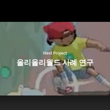
Next Project
올리올리월드 사례 연구