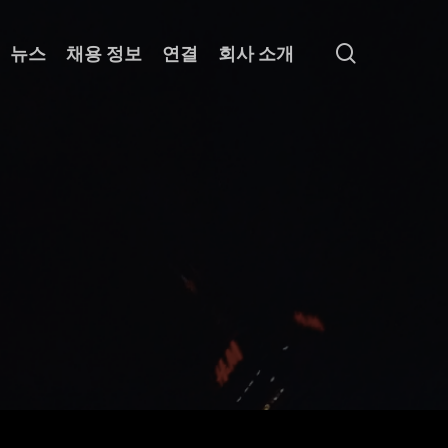
search
뉴스
채용 정보
연결
회사 소개