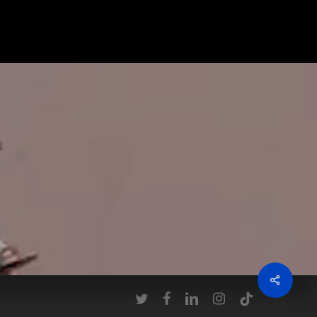
twitter
facebook
linkedin
instagram
tiktok