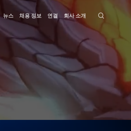
search
뉴스
채용 정보
연결
회사 소개