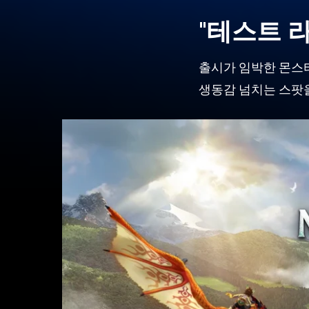
"테스트 
Hit enter to search or ESC to close
출시가 임박한 몬스터
생동감 넘치는 스팟