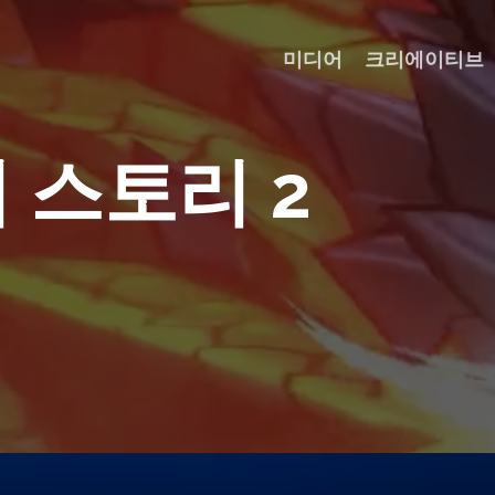
미디어
크리에이티브
터
스
토
리
2