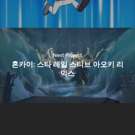
Next Project
혼카이: 스타 레일 스티브 아오키 리
믹스