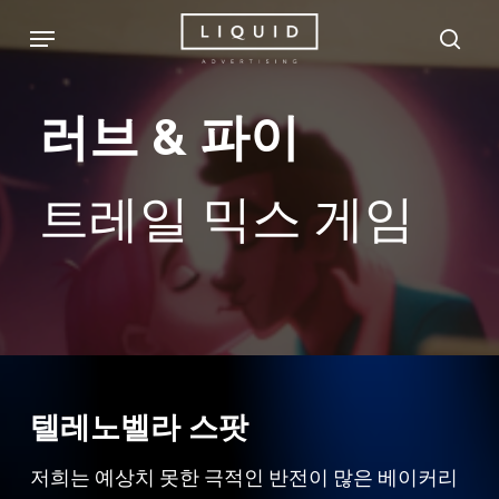
Skip
Menu
sea
to
main
러브
&
파이
content
트레일
믹스
게임
텔레노벨라 스팟
저희는 예상치 못한 극적인 반전이 많은 베이커리