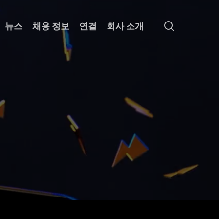
search
뉴스
채용 정보
연결
회사 소개