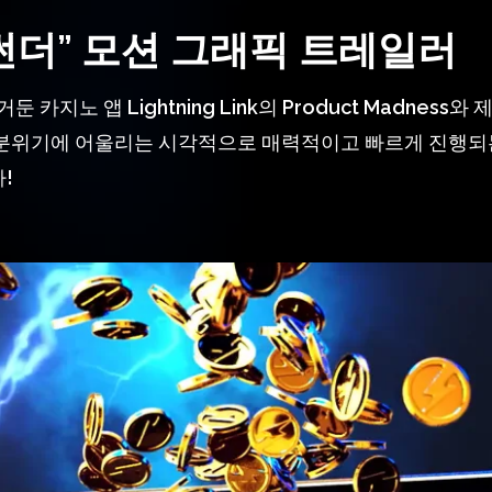
 썬더” 모션 그래픽 트레일러
거둔 카지노 앱 Lightning Link의 Product Madnes
분위기에 어울리는 시각적으로 매력적이고 빠르게 진행되
!