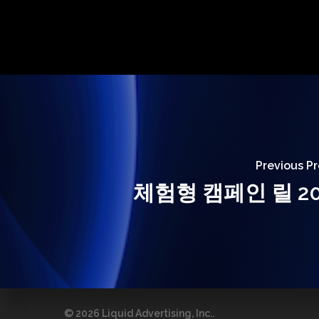
Previous Pr
체험형 캠페인 릴 20
© 2026 Liquid Advertising, Inc..