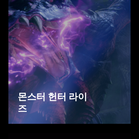
몬스터 헌터 라이
즈