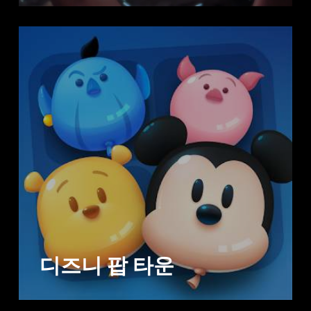
디즈니 팝 타운