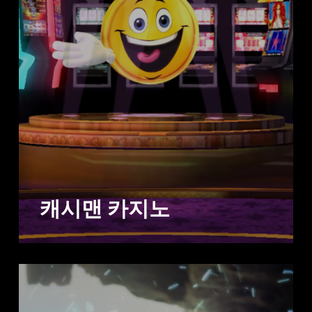
캐시맨 카지노