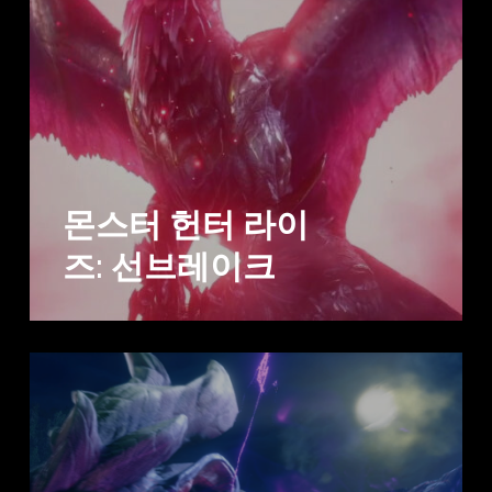
몬스터 헌터 라이
즈: 선브레이크