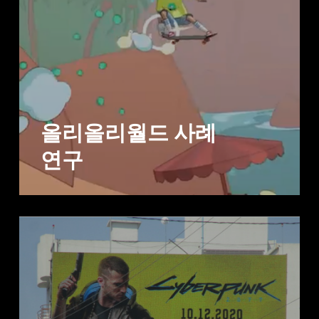
올리올리월드 사례
연구