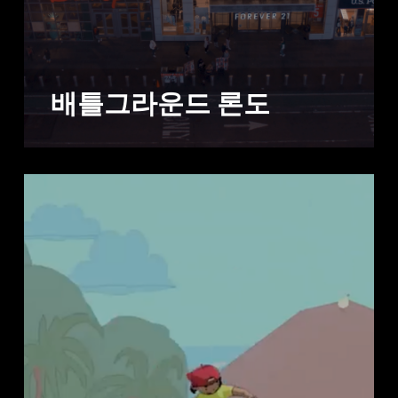
배틀그라운드 론도