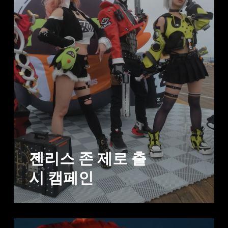
젠리스 존 제로 출
시 캠페인