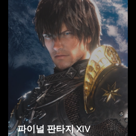
파이널 판타지 XIV