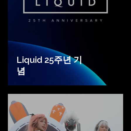
Liquid 25주년 기
념