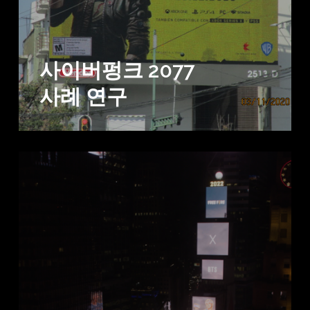
사이버펑크 2077
사례 연구