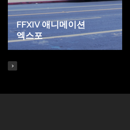
FFXIV 애니메이션
엑스포