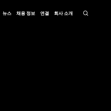
search
뉴스
채용 정보
연결
회사 소개