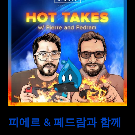
피에르 & 페드람과 함께