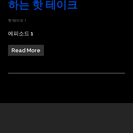
하는 핫 테이크
핫 테이크
에피소드 1
Read More