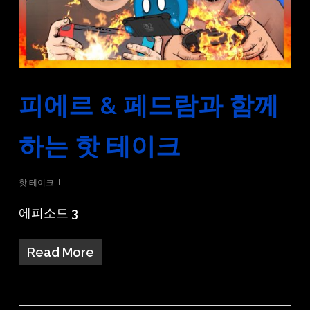
피에르 & 페드람과 함께
하는 핫 테이크
핫 테이크
에피소드 3
Read More