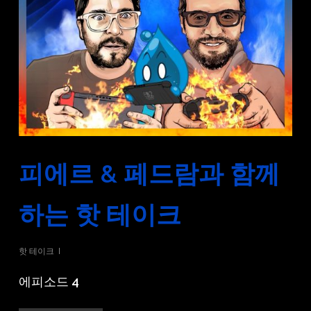
피에르 & 페드람과 함께
하는 핫 테이크
핫 테이크
에피소드 4