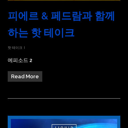
피에르 & 페드람과 함께
하는 핫 테이크
핫 테이크
에피소드 2
Read More