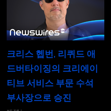
크리스 헵번, 리퀴드 애
드버타이징의 크리에이
티브 서비스 부문 수석
부사장으로 승진
보도 자료