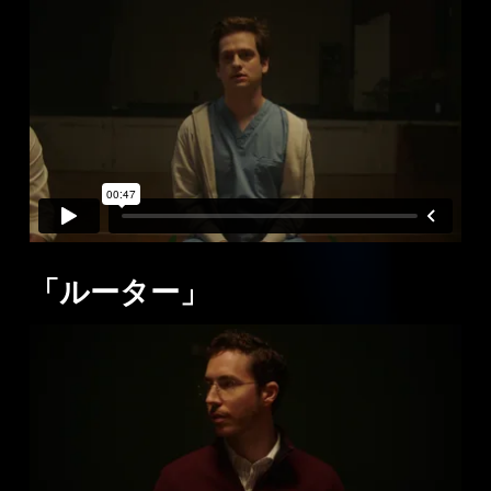
「ルーター」