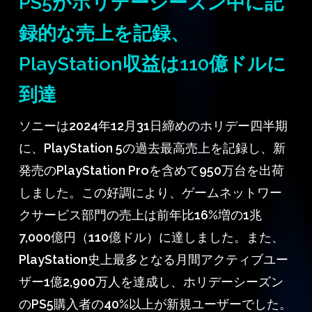
PS5がホリデーシーズン中に記
録的な売上を記録、
PlayStation収益は110億ドルに
到達
ソニーは2024年12月31日締めのホリデー四半期
に、PlayStation 5の過去最高売上を記録し、新
発売のPlayStation Proを含めて950万台を出荷
しました。この好調により、ゲームネットワー
クサービス部門の売上は前年比16%増の1兆
7,000億円（110億ドル）に達しました。また、
PlayStation史上最多となる月間アクティブユー
ザー1億2,900万人を達成し、ホリデーシーズン
のPS5購入者の40%以上が新規ユーザーでした。