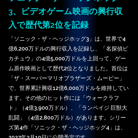
3、ビデオゲーム映画の興行収
入で歴代第2位を記録
「ソニック・ザ・ヘッジホッグ3」は、世界で4
億6,200万ドルの興行収入を記録し、「名探偵ピ
カチュウ」の4億5,000万ドルを上回って、ゲー
ム原作映画として歴代2位となりました。首位は
「ザ・スーパーマリオブラザーズ・ムービー」
で、世界累計興収12億6,000万ドルを維持してい
ます。その他のヒット作には「ウォークラフ
ト」（4億3,900万ドル）、「ランペイジ 巨獣大
乱闘」（4億2,800万ドル）があります。シリー
ズ第4作「ソニック・ザ・ヘッジホッグ4」は、
2027年3月19日に公開予定です。