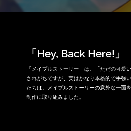
Hit enter to search or ESC to close
「Hey, Back Here!」
「メイプルストーリー」は、「ただの可愛
されがちですが、実はかなり本格的で手強い
たちは、メイプルストーリーの意外な一面
制作に取り組みました。