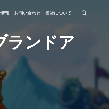
search
用情報
お問い合わせ
当社について
ブ
ラ
ン
ド
ア