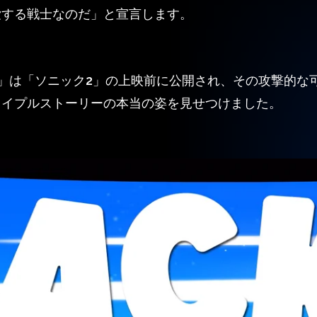
愛する戦士なのだ」と宣言します。
 Here!」は「ソニック2」の上映前に公開され、その攻撃的
メイプルストーリーの本当の姿を見せつけました。