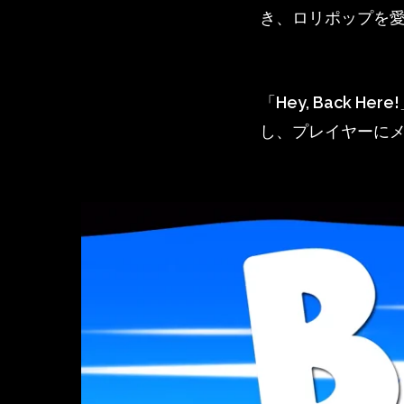
き、ロリポップを
「Hey, Back
し、プレイヤーに