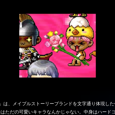
 Here!」は、メイプルストーリーブランドを文字通り体現
分はただの可愛いキャラなんかじゃない。中身はハード