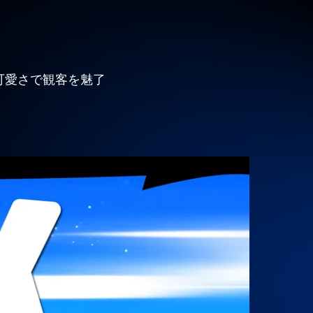
な可愛さで観客を魅了