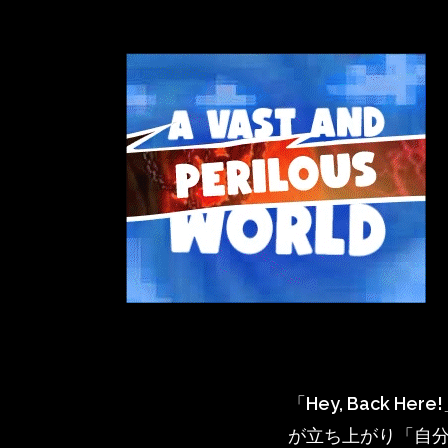
「Hey, Back
が立ち上がり「自