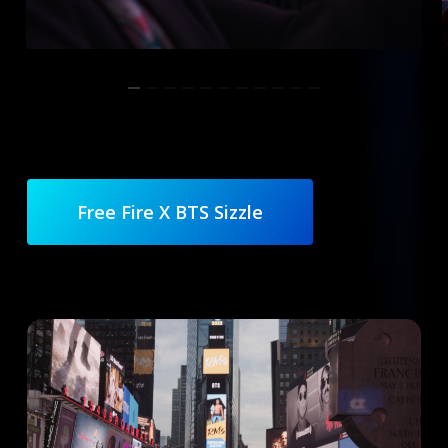
Free Fire X BTS Sizzle