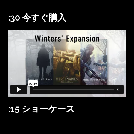
:30
今すぐ購入
:15
ショーケース