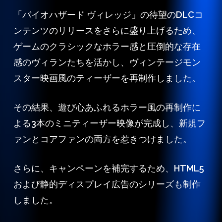
「バイオハザード ヴィレッジ」の待望のDLCコ
ンテンツのリリースをさらに盛り上げるため、
ゲームのクラシックなホラー感と圧倒的な存在
感のヴィランたちを活かし、ヴィンテージモン
スター映画風のティーザーを再制作しました。
その結果、遊び心あふれるホラー風の再制作に
よる3本のミニティーザー映像が完成し、新規フ
ァンとコアファンの両方を惹きつけました。
さらに、キャンペーンを補完するため、HTML5
および静的ディスプレイ広告のシリーズも制作
しました。