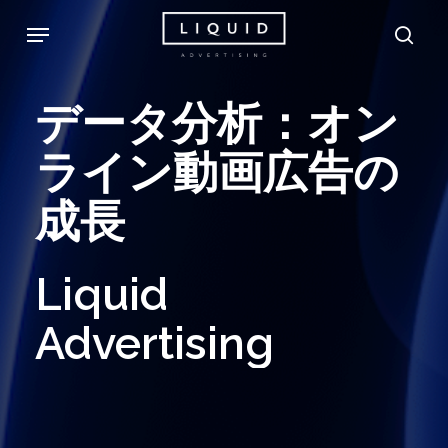
Skip
Menu
sea
to
main
データ分析：オン
content
ライン動画広告の
成長
Liquid
Advertising