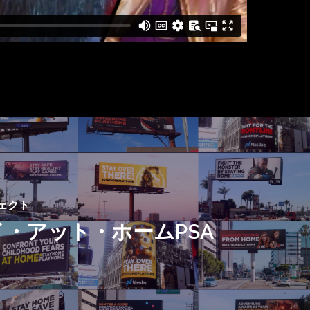
ェクト
・アット・ホームPSA