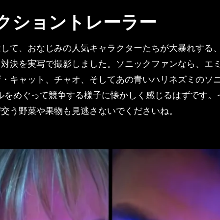
クショントレーラー
念して、おなじみの人気キャラクターたちが大暴れする
ト対決を実写で撮影しました。ソニックファンなら、エ
ザ・キャット、チャオ、そしてあの青いハリネズミのソ
アルをめぐって競争する様子に懐かしく感じるはずです。
び交う野菜や果物も見逃さないでくださいね。