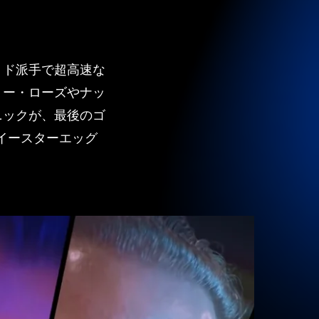
、ド派手で超高速な
ミー・ローズやナッ
ニックが、最後のゴ
イースターエッグ