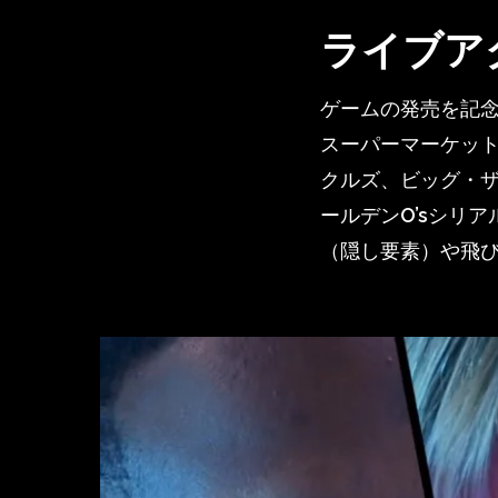
ライブア
ゲームの発売を記
スーパーマーケッ
クルズ、ビッグ・
ールデンO’sシリ
（隠し要素）や飛