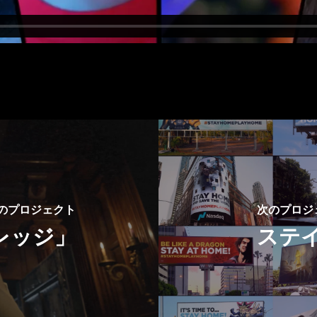
のプロジェクト
次のプロジ
レッジ」
ステイ