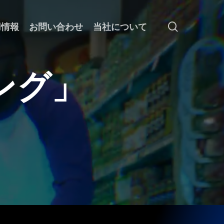
search
用情報
お問い合わせ
当社について
ン
グ
」