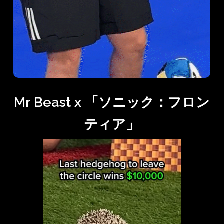
Mr Beast x 「ソニック：フロン
ティア」