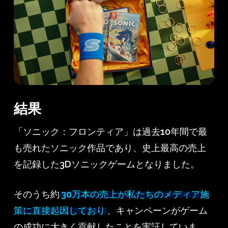
結果
「ソニック：フロンティア」は過去10年間で最
も売れたソニック作品であり、史上最高の売上
を記録した3Dソニックゲームとなりました。
そのうち約
30万本の売上が私たちのメディア施
策に直接起因しており
、キャンペーンがゲーム
の成功に大きく貢献したことを実証していま