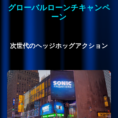
グローバルローンチキャンペ
ーン
次世代のヘッジホッグアクション