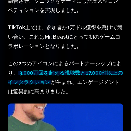
融合させ、ソニックをテーマにした没入型コン
ペティションを実現しました。
TikTok上では、参加者が1万ドル獲得を懸けて競
い合い、これはMr. Beastにとって初のゲームコ
ラボレーションとなりました。
この2つのアイコンによるパートナーシップによ
り、
3,000万回を超える視聴数と17,000件以上の
インタラクション
が生まれ、エンゲージメント
は驚異的に高まりました。