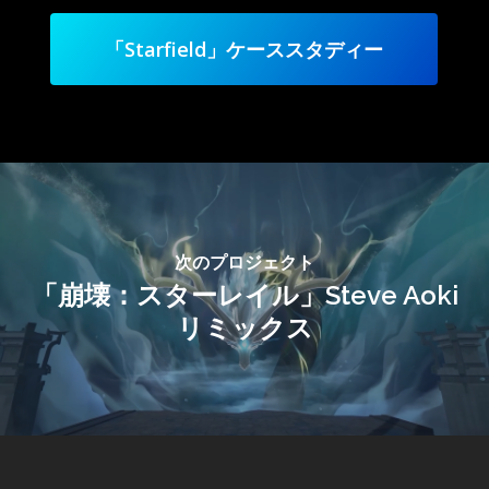
「Starfield」ケーススタディー
次のプロジェクト
「崩壊：スターレイル」Steve Aoki
リミックス