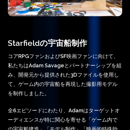
Starfieldの宇宙船制作
コアRPGファンおよびSF映画ファンに向けて、
私たちはAdam Savageとパートナーシップを組
み、開発元から提供された3Dファイルを使用し
て、ゲーム内の宇宙船を再現した撮影用モデル
を制作しました。
全6エピソードにわたり、Adamはターゲットオ
ーディエンスが特に関心を寄せる「ゲーム内で
の宇宙船建造」「モデル制作」「映画的特殊効