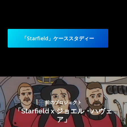
「Starfield」ケーススタディー
前のプロジェクト
「Starfield x ジョエル・ハヴェ
ア」